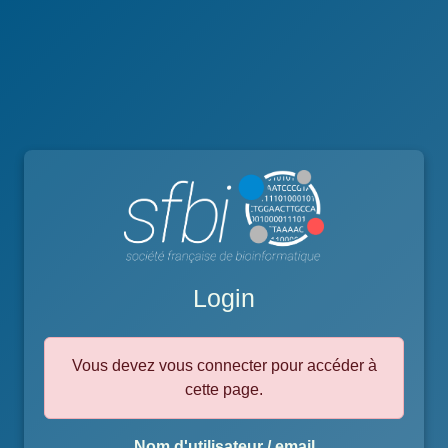
Login
Vous devez vous connecter pour accéder à
cette page.
Nom d'utilisateur / email