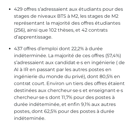
429 offres s’adressaient aux étudiants pour des
stages de niveaux BTS à M2, les stages de M2
représentant la majorité des offres étudiantes
(256), ainsi que 102 thèses, et 42 contrats
d’apprentissage.
437 offres d’emploi dont 22,2% à durée
indéterminée. La majorité de ces offres (57,4%)
s’adressaient aux candidat·e·s en ingénierie ( de
AI à IR en passant par les autres postes en
ingénierie du monde du privé), dont 80,5% en
contrat court. Environ un tiers des offres étaient
destinées aux chercheur·se·s et enseignant·e·s
chercheur·se·s dont 11,7% pour des postes à
durée indéteminée, et enfin 9,1% aux autres
postes, dont 62,5% pour des postes à durée
indéteminée.