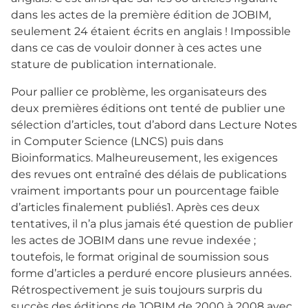
dans les actes de la première édition de JOBIM,
seulement 24 étaient écrits en anglais ! Impossible
dans ce cas de vouloir donner à ces actes une
stature de publication internationale.
Pour pallier ce problème, les organisateurs des
deux premières éditions ont tenté de publier une
sélection d’articles, tout d’abord dans Lecture Notes
in Computer Science (LNCS) puis dans
Bioinformatics. Malheureusement, les exigences
des revues ont entraîné des délais de publications
vraiment importants pour un pourcentage faible
d’articles finalement publiés1. Après ces deux
tentatives, il n’a plus jamais été question de publier
les actes de JOBIM dans une revue indexée ;
toutefois, le format original de soumission sous
forme d’articles a perduré encore plusieurs années.
Rétrospectivement je suis toujours surpris du
succès des éditions de JOBIM de 2000 à 2008 avec