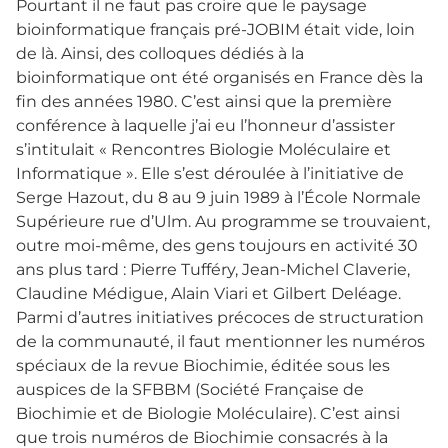
Pourtant il ne faut pas croire que le paysage
bioinformatique français pré-JOBIM était vide, loin
de là. Ainsi, des colloques dédiés à la
bioinformatique ont été organisés en France dès la
fin des années 1980. C’est ainsi que la première
conférence à laquelle j’ai eu l’honneur d’assister
s’intitulait « Rencontres Biologie Moléculaire et
Informatique ». Elle s’est déroulée à l’initiative de
Serge Hazout, du 8 au 9 juin 1989 à l’École Normale
Supérieure rue d’Ulm. Au programme se trouvaient,
outre moi-même, des gens toujours en activité 30
ans plus tard : Pierre Tufféry, Jean-Michel Claverie,
Claudine Médigue, Alain Viari et Gilbert Deléage.
Parmi d’autres initiatives précoces de structuration
de la communauté, il faut mentionner les numéros
spéciaux de la revue Biochimie, éditée sous les
auspices de la SFBBM (Société Française de
Biochimie et de Biologie Moléculaire). C’est ainsi
que trois numéros de Biochimie consacrés à la