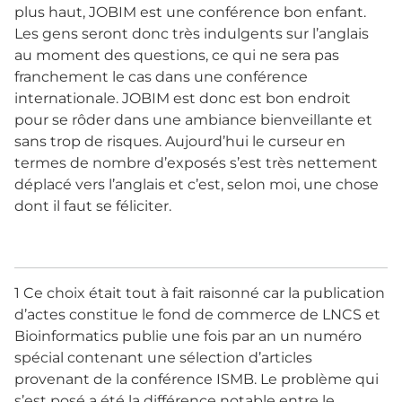
plus haut, JOBIM est une conférence bon enfant.
Les gens seront donc très indulgents sur l’anglais
au moment des questions, ce qui ne sera pas
franchement le cas dans une conférence
internationale. JOBIM est donc est bon endroit
pour se rôder dans une ambiance bienveillante et
sans trop de risques. Aujourd’hui le curseur en
termes de nombre d’exposés s’est très nettement
déplacé vers l’anglais et c’est, selon moi, une chose
dont il faut se féliciter.
1 Ce choix était tout à fait raisonné car la publication
d’actes constitue le fond de commerce de LNCS et
Bioinformatics publie une fois par an un numéro
spécial contenant une sélection d’articles
provenant de la conférence ISMB. Le problème qui
s’est posé a été la différence notable entre le