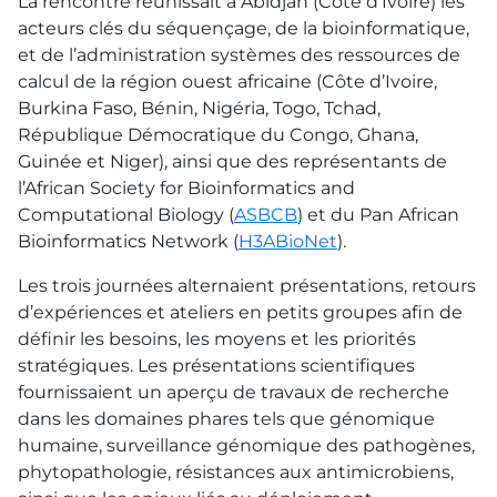
La rencontre réunissait à Abidjan (Côte d’Ivoire) les
acteurs clés du séquençage, de la bioinformatique,
et de l’administration systèmes des ressources de
calcul de la région ouest africaine (Côte d’Ivoire,
Burkina Faso, Bénin, Nigéria, Togo, Tchad,
République Démocratique du Congo, Ghana,
Guinée et Niger), ainsi que des représentants de
l’African Society for Bioinformatics and
Computational Biology (
ASBCB
) et du Pan African
Bioinformatics Network (
H3ABioNet
).
Les trois journées alternaient présentations, retours
d’expériences et ateliers en petits groupes afin de
définir les besoins, les moyens et les priorités
stratégiques. Les présentations scientifiques
fournissaient un aperçu de travaux de recherche
dans les domaines phares tels que génomique
humaine, surveillance génomique des pathogènes,
phytopathologie, résistances aux antimicrobiens,