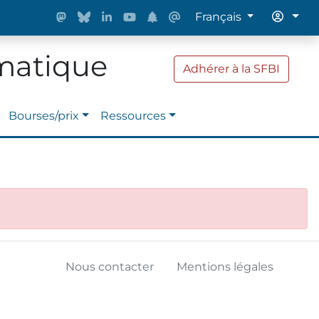
Français
rmatique
Adhérer à la SFBI
Bourses/prix
Ressources
Nous contacter
Mentions légales