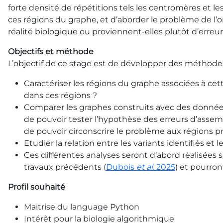
forte densité de répétitions tels les centromères et les
ces régions du graphe, et d’aborder le problème de l’o
réalité biologique ou proviennent-elles plutôt d’err
Objectifs et méthode
L’objectif de ce stage est de développer des méthodes 
Caractériser les régions du graphe associées à cet
dans ces régions ?
Comparer les graphes construits avec des données 
de pouvoir tester l’hypothèse des erreurs d’assemb
de pouvoir circonscrire le problème aux régions p
Etudier la relation entre les variants identifiés et 
Ces différentes analyses seront d’abord réalisées 
travaux précédents (
Dubois
et al.
2025
) et pourro
Profil souhaité
Maitrise du language Python
Intérêt pour la biologie algorithmique