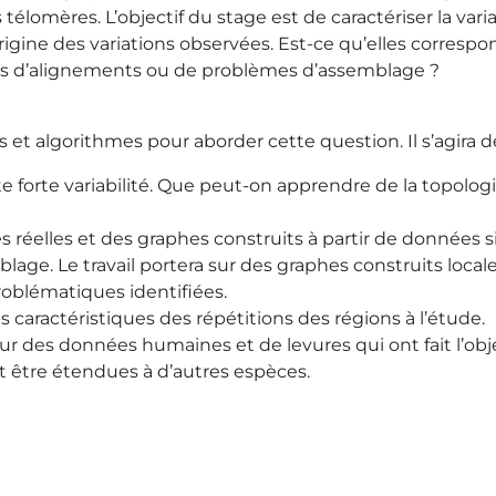
 télomères. L’objectif du stage est de caractériser la vari
rigine des variations observées. Est-ce qu’elles corresp
eurs d’alignements ou de problèmes d’assemblage ?
et algorithmes pour aborder cette question. Il s’agira de
te forte variabilité. Que peut-on apprendre de la topolo
réelles et des graphes construits à partir de données s
lage. Le travail portera sur des graphes construits loca
roblématiques identifiées.
les caractéristiques des répétitions des régions à l’étude.
sur des données humaines et de levures qui ont fait l’obj
nt être étendues à d’autres espèces.