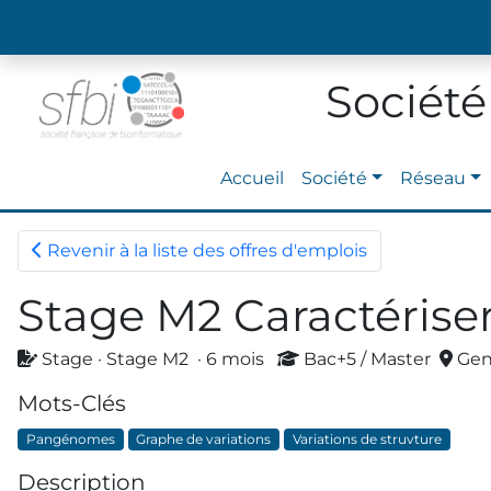
Société
Accueil
Société
Réseau
Revenir à la liste des offres d'emplois
Stage M2 Caractérise
Stage · Stage M2 · 6 mois
Bac+5 / Master
GenP
Mots-Clés
Pangénomes
Graphe de variations
Variations de struvture
Description