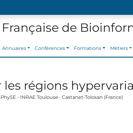
 Française de Bioinfo
Annuaires
Conférences
Formations
Métiers
r les régions hyperva
hySE - INRAE Toulouse · Castanet-Tolosan (France)