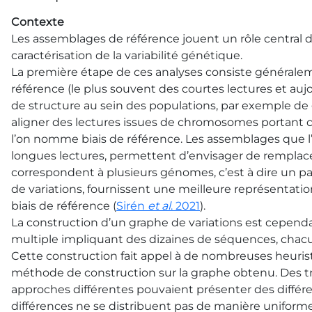
Contexte
Les assemblages de référence jouent un rôle central 
caractérisation de la variabilité génétique.
La première étape de ces analyses consiste générale
référence (le plus souvent des courtes lectures et au
de structure au sein des populations, par exemple de g
aligner des lectures issues de chromosomes portant 
l’on nomme biais de référence. Les assemblages que l
longues lectures, permettent d’envisager de remplac
correspondent à plusieurs génomes, c’est à dire un 
de variations, fournissent une meilleure représentati
biais de référence (
Sirén
et al
. 2021
).
La construction d’un graphe de variations est cepen
multiple impliquant des dizaines de séquences, chacun
Cette construction fait appel à de nombreuses heuris
méthode de construction sur la graphe obtenu. Des t
approches différentes pouvaient présenter des différen
différences ne se distribuent pas de manière uniform