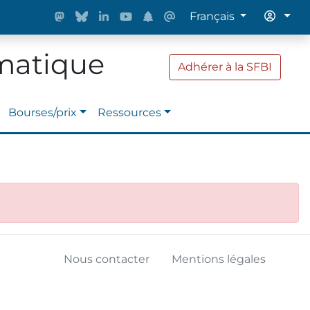
Français
rmatique
Adhérer à la SFBI
Bourses/prix
Ressources
Nous contacter
Mentions légales