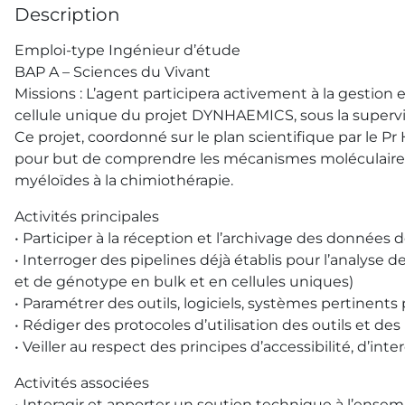
Description
Emploi-type Ingénieur d’étude
BAP A – Sciences du Vivant
Missions : L’agent participera activement à la gestio
cellule unique du projet DYNHAEMICS, sous la super
Ce projet, coordonné sur le plan scientifique par le Pr
pour but de comprendre les mécanismes moléculaires 
myéloïdes à la chimiothérapie.
Activités principales
• Participer à la réception et l’archivage des données
• Interroger des pipelines déjà établis pour l’analyse
et de génotype en bulk et en cellules uniques)
• Paramétrer des outils, logiciels, systèmes pertinent
• Rédiger des protocoles d’utilisation des outils et de
• Veiller au respect des principes d’accessibilité, d’int
Activités associées
• Interagir et apporter un soutien technique à l’ensemb