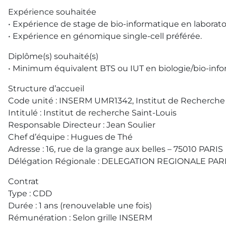
Expérience souhaitée
• Expérience de stage de bio-informatique en laborato
• Expérience en génomique single-cell préférée.
Diplôme(s) souhaité(s)
• Minimum équivalent BTS ou IUT en biologie/bio-info
Structure d’accueil
Code unité : INSERM UMR1342, Institut de Recherche Sa
Intitulé : Institut de recherche Saint-Louis
Responsable Directeur : Jean Soulier
Chef d’équipe : Hugues de Thé
Adresse : 16, rue de la grange aux belles – 75010 PARIS
Délégation Régionale : DELEGATION REGIONALE PA
Contrat
Type : CDD
Durée : 1 ans (renouvelable une fois)
Rémunération : Selon grille INSERM