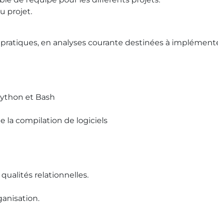
u projet.
 pratiques, en analyses courante destinées à implémente
Python et Bash
 la compilation de logiciels
qualités relationnelles.
ganisation.