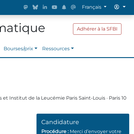
Français
rmatique
Adhérer à la SFBI
Bourses/prix
Ressources
 Institut de la Leucémie Paris Saint-Louis · Paris 10
Candidature
Procédure :
Merci d’envoyer votre