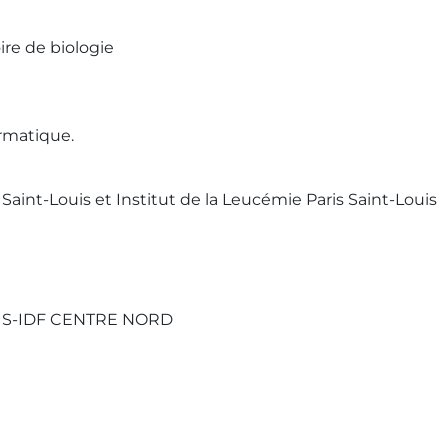
ire de biologie
rmatique.
int-Louis et Institut de la Leucémie Paris Saint-Louis
RIS-IDF CENTRE NORD