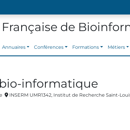
 Française de Bioinfo
Annuaires
Conférences
Formations
Métiers
 bio-informatique
ce
INSERM UMR1342, Institut de Recherche Saint-Louis et