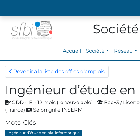
Société
Accueil
Société
Réseau
Revenir à la liste des offres d'emplois
Ingénieur d’étude en
CDD · IE · 12 mois (renouvelable)
Bac+3 / Licen
(France)
Selon grille INSERM
Mots-Clés
Ingénieur d’étude en bio-informatique