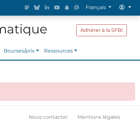
Français
rmatique
Adhérer à la SFBI
Bourses/prix
Ressources
Nous contacter
Mentions légales