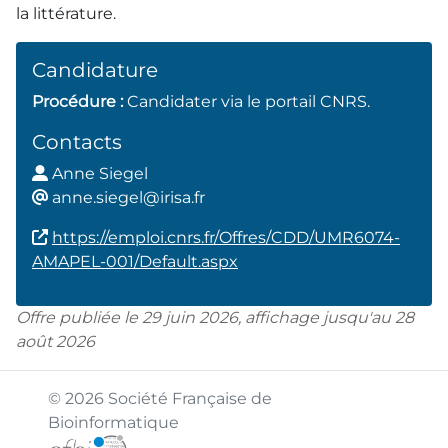
la littérature.
Candidature
Procédure :
Candidater via le portail CNRS.
Contacts
Anne Siegel
an
ne.siegel@irisa.fr
https://emploi.cnrs.fr/Offres/CDD/UMR6074-
AMAPEL-001/Default.aspx
Offre publiée le 29 juin 2026, affichage jusqu'au 28
août 2026
© 2026 Société Française de
Bioinformatique