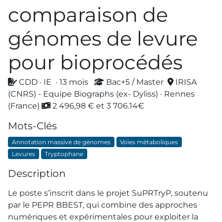
comparaison de
génomes de levure
pour bioprocédés
CDD · IE · 13 mois
Bac+5 / Master
IRISA
(CNRS) - Equipe Biographs (ex- Dyliss) · Rennes
(France)
2 496,98 € et 3 706.14€
Mots-Clés
Annotation massive de génomes
Voies métaboliques
Levures
Tryptophane
Description
Le poste s’inscrit dans le projet SuPRTryP, soutenu
par le PEPR BBEST, qui combine des approches
numériques et expérimentales pour exploiter la