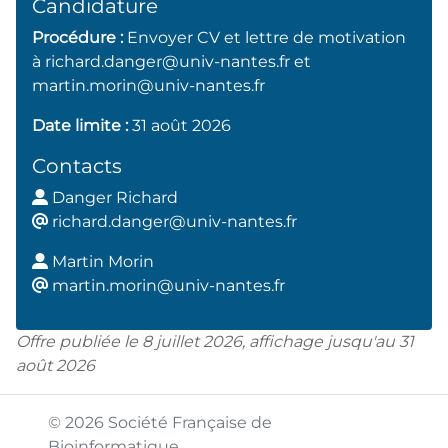
Candidature
Procédure :
Envoyer CV et lettre de motivation
à richard.danger@univ-nantes.fr et
martin.morin@univ-nantes.fr
Date limite :
31 août 2026
Contacts
Danger Richard
ri
chard.danger@univ-nantes.fr
Martin Morin
ma
rtin.morin@univ-nantes.fr
Offre publiée le 8 juillet 2026, affichage jusqu'au 31
août 2026
© 2026 Société Française de
Bioinformatique