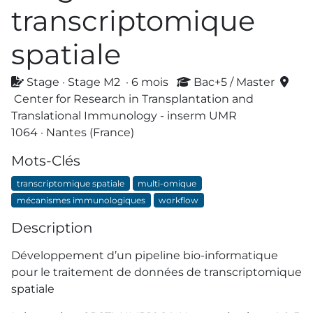
transcriptomique
spatiale
Stage · Stage M2 · 6 mois
Bac+5 / Master
Center for Research in Transplantation and
Translational Immunology - inserm UMR
1064 · Nantes (France)
Mots-Clés
transcriptomique spatiale
multi-omique
mécanismes immunologiques
workflow
Description
Développement d’un pipeline bio-informatique
pour le traitement de données de transcriptomique
spatiale