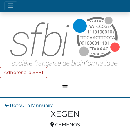
Adhérer à la SFBI
Retour à l'annuaire
XEGEN
GEMENOS