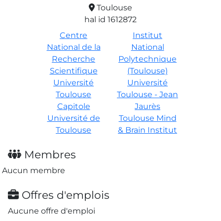
Toulouse
hal id 1612872
Centre
Institut
National de la
National
Recherche
Polytechnique
Scientifique
(Toulouse)
Université
Université
Toulouse
Toulouse - Jean
Capitole
Jaurès
Université de
Toulouse Mind
Toulouse
& Brain Institut
Membres
Aucun membre
Offres d'emplois
Aucune offre d'emploi