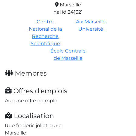
Marseille
hal id 241321
Centre
Aix Marseille
National de la
Université
Recherche
Scientifique
École Centrale
de Marseille
Membres
Offres d'emplois
Aucune offre d'emploi
Localisation
Rue frederic joliot-curie
Marseille