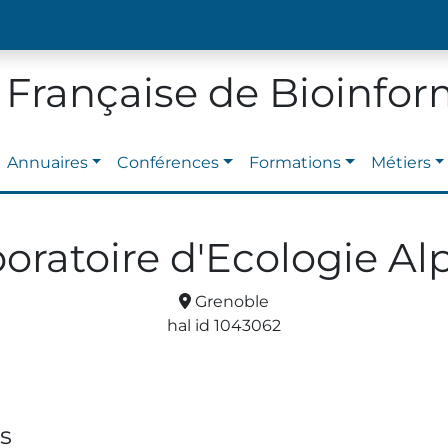
 Française de Bioinfo
Annuaires
Conférences
Formations
Métiers
oratoire d'Ecologie Al
Grenoble
hal id 1043062
s