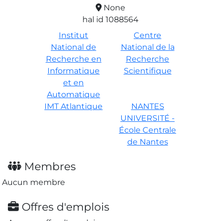
None
hal id 1088564
Institut
Centre
National de
National de la
Recherche en
Recherche
Informatique
Scientifique
et en
Automatique
IMT Atlantique
NANTES
UNIVERSITÉ -
École Centrale
de Nantes
Membres
Aucun membre
Offres d'emplois