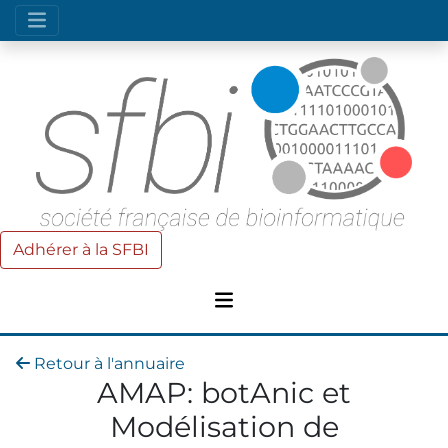
Adhérer à la SFBI
Retour à l'annuaire
AMAP: botAnic et
Modélisation de