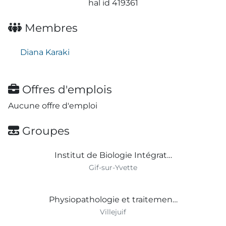
hal id 419361
Membres
Diana Karaki
Offres d'emplois
Aucune offre d'emploi
Groupes
Institut de Biologie Intégrat…
Gif-sur-Yvette
Physiopathologie et traitemen…
Villejuif