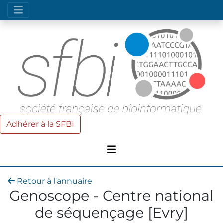
Adhérer à la SFBI
Retour à l'annuaire
Genoscope - Centre national
de séquençage [Evry]